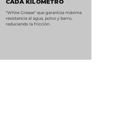
CADA KILÓMETRO
"White Grease" que garantiza máxima
resistencia al agua, polvo y barro,
reduciendo la fricción.