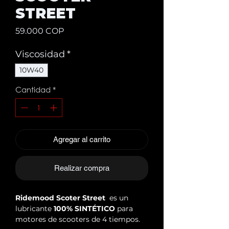
STREET
Precio
59.000 COP
Viscosidad
*
10W40
Cantidad
*
Agregar al carrito
Realizar compra
Ridemood Scoter Street
es un
lubricante
100% SINTÉTICO
para
motores de scooters de 4 tiempos.