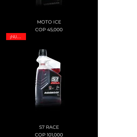
MOTO ICE
Price
COP 45,000
¡NUEVO!
S7 RACE
Price
COP 101,000