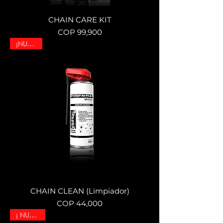
CHAIN CARE KIT
Price
COP 99,900
¡NUEVO!
CHAIN CLEAN (Limpiador)
Price
COP 44,000
¡ NUEVO !