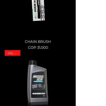
CHAIN BRUSH
Price
COP 31,000
¡NUEVO!