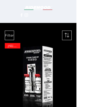
Filter
¡NUEVO!